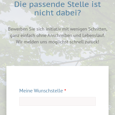
Die passende Stelle ist
nicht dabei?
Bewerben Sie sich initiativ mit wenigen Schritten,
ganz einfach ohne Anschreiben und Lebenslauf.
Wir melden uns möglichst schnell zurück!
Meine Wunschstelle