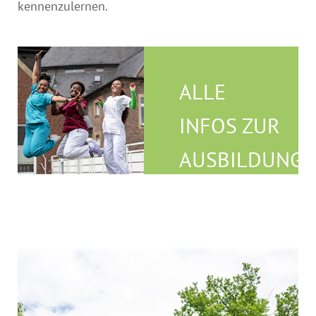
kennenzulernen.
ALLE
INFOS ZUR
AUSBILDUNG