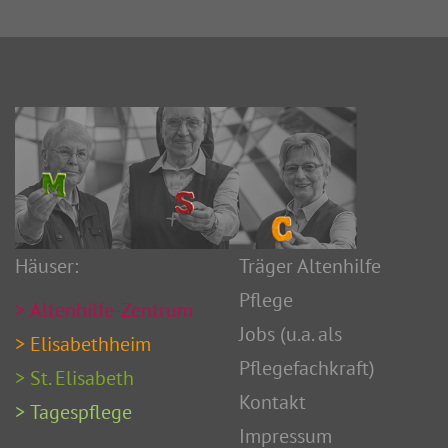
Häuser:
Träger Altenhilfe
Pflege
Altenhilfe-Zentrum
Jobs
(u.a. als
Elisabethheim
Pflegefachkraft
)
St. Elisabeth
Kontakt
Tagespflege
Impressum