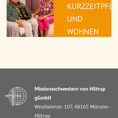
KURZZEITPFL
UND
WOHNEN
Missionsschwestern von Hiltrup
gGmbH
Westfalenstr. 107, 48165 Münster-
Hiltrup