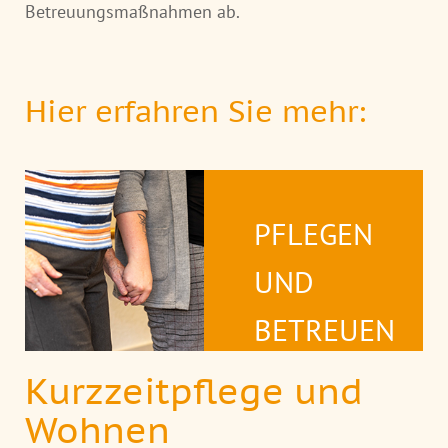
Betreuungsmaßnahmen ab.
Hier erfahren Sie mehr:
PFLEGEN
UND
BETREUEN
Kurzzeitpflege und
Wohnen