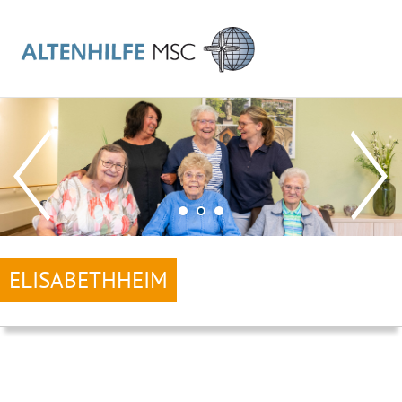
ELISABETHHEIM
MAIN
NAVIGATION