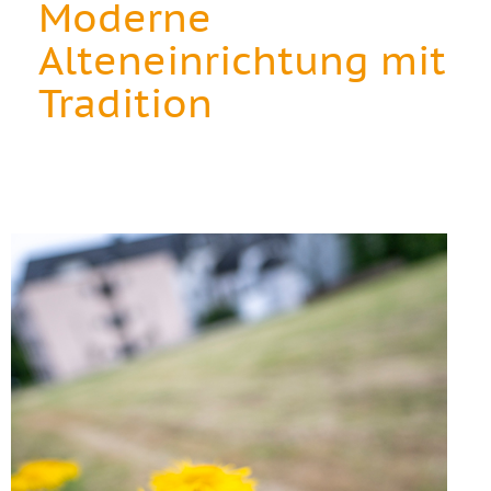
Moderne
Alteneinrichtung mit
Tradition