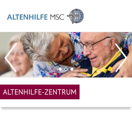
ALTENHILFE-ZENTRUM
MAIN
NAVIGATION