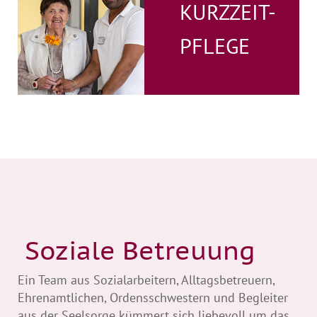
KURZZEIT-
PFLEGE
Soziale Betreuung
Ein Team aus Sozialarbeitern, Alltagsbetreuern,
Ehrenamtlichen, Ordensschwestern und Begleiter
aus der Seelsorge kümmert sich liebevoll um das