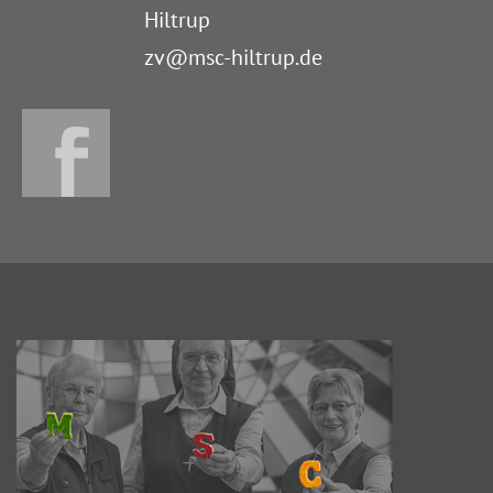
Hiltrup
zv@msc-hiltrup.de